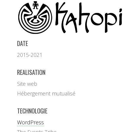
DATE
2015-2021
REALISATION
Site web
Hébergement mutualisé
TECHNOLOGIE
WordPress