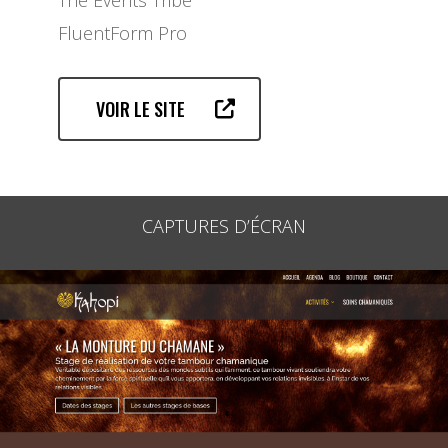
The Events Tribe
FluentForm Pro
VOIR LE SITE
CAPTURES D’ÉCRAN