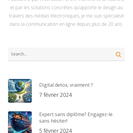
et par les solutions concrètes qu’apporte le design au
travers des médias électroniques, je me suis spécialisé
dans la communication en ligne depuis plus de 20 ans.
Digital detox, vraiment ?
7 février 2024
Expert sans diplôme? Engagez-le
sans hésiter!
5 février 2024