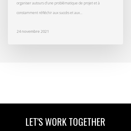
organiser autours d’une problématique de projet et à
constamment réfléchir aux succès et aux…
24 novembre 2021
LET’S WORK TOGETHER