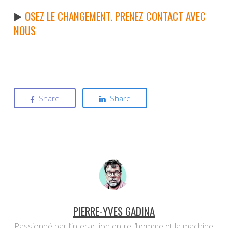
▶️
OSEZ LE CHANGEMENT. PRENEZ CONTACT AVEC
NOUS
Share
Share
PIERRE-YVES GADINA
Passionné par l’interaction entre l’homme et la machine