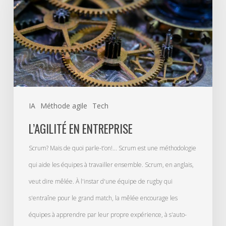
IA
Méthode agile
Tech
L’AGILITÉ EN ENTREPRISE
Scrum? Mais de quoi parle-t’on!... Scrum est une méthodologie
qui aide les équipes à travailler ensemble. Scrum, en anglais,
veut dire mêlée. À l'instar d'une équipe de rugby qui
s'entraîne pour le grand match, la mêlée encourage les
équipes à apprendre par leur propre expérience, à s'auto-