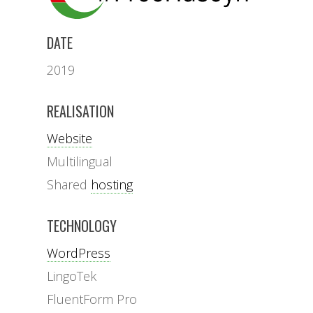
DATE
2019
REALISATION
Website
Multilingual
Shared
hosting
TECHNOLOGY
WordPress
LingoTek
FluentForm Pro