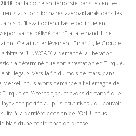
 2018
par la police antiterroriste dans le centre-
ont remis aux fonctionnaires azerbaïdjanais dans les
lors qu’il avait obtenu l’asile politique en
eport valide délivré par l’État allemand. Il ne
rtation : C’était un enlèvement. Fin août, le Groupe
on arbitraire (UNWGAD) a demandé la libération
sion a déterminé que son arrestation en Turquie,
nt illégaux. Vers la fin du mois de mars, dans
ère Merkel, nous avons demandé à l’Allemagne de
la Turquie et l’Azerbaïdjan, et avons demandé que
llayev soit portée au plus haut niveau du pouvoir
 suite à la dernière décision de l’ONU, nous
le biais d’une conférence de presse.