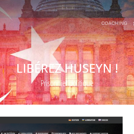
COACHING
LIBÉREZ HUSEYN !
Prisonnier politique