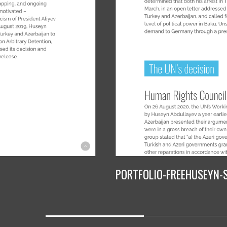
PORTFOLIO-FREEHUSEYN.
Slide