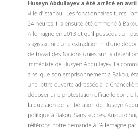
Huseyn Abdullayev a été arrêté en avril
ville d’Istanbul. Les fonctionnaires turcs l’
24 heures. Il a ensuite été emmené à Bakou, a
Allemagne en 2013 et qu’il possédait un pass
s’agissait ni d’une extradition ni d’une dépo
de travail des Nations unies sur la détenti
immédiate de Husyen Abdullayev. La commis
ainsi que son emprisonnement à Bakou, étaie
une lettre ouverte adressée à la Chanceli
déposer une protestation officielle contre 
la question de la libération de Huseyn Abdu
politique à Bakou. Sans succès. Aujourd’hui,
réitérons notre demande à l’Allemagne par 