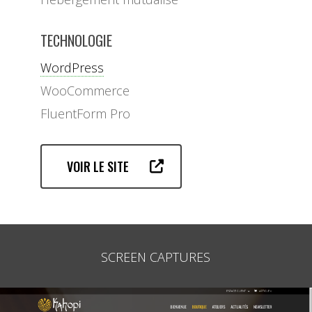
TECHNOLOGIE
WordPress
WooCommerce
FluentForm Pro
VOIR LE SITE
SCREEN CAPTURES