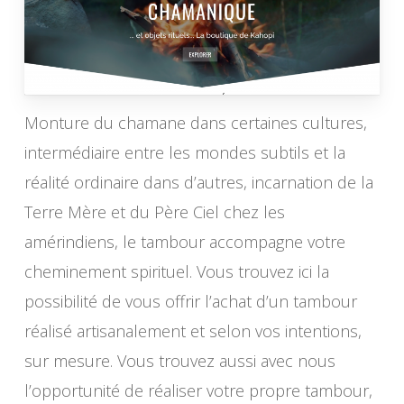
Monture du chamane dans certaines cultures,
intermédiaire entre les mondes subtils et la
réalité ordinaire dans d’autres, incarnation de la
Terre Mère et du Père Ciel chez les
amérindiens, le tambour accompagne votre
cheminement spirituel. Vous trouvez ici la
possibilité de vous offrir l’achat d’un tambour
réalisé artisanalement et selon vos intentions,
sur mesure. Vous trouvez aussi avec nous
l’opportunité de réaliser votre propre tambour,