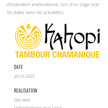
d’inspiration amérindienne, lors d’un stage (voir
les dates dans les actualités).
DATE
2019-2020
REALISATION
Site web
Hébergement mutualisé