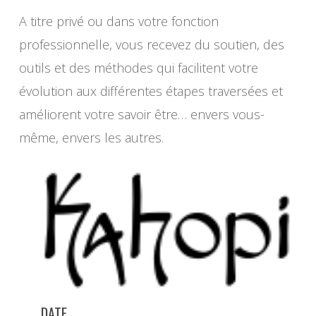
A titre privé ou dans votre fonction
professionnelle, vous recevez du soutien, des
outils et des méthodes qui facilitent votre
évolution aux différentes étapes traversées et
améliorent votre savoir être… envers vous-
même, envers les autres.
DATE