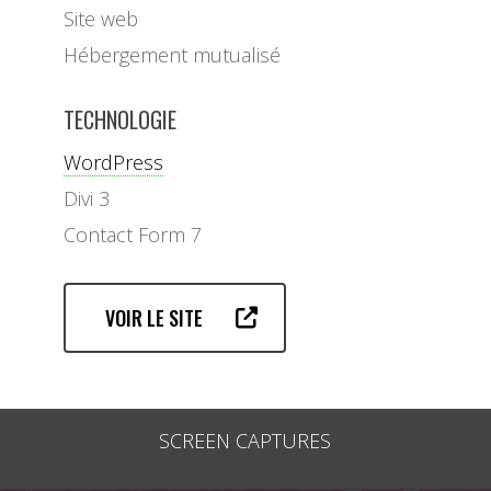
Site web
Hébergement mutualisé
TECHNOLOGIE
WordPress
Divi 3
Contact Form 7
VOIR LE SITE
SCREEN CAPTURES