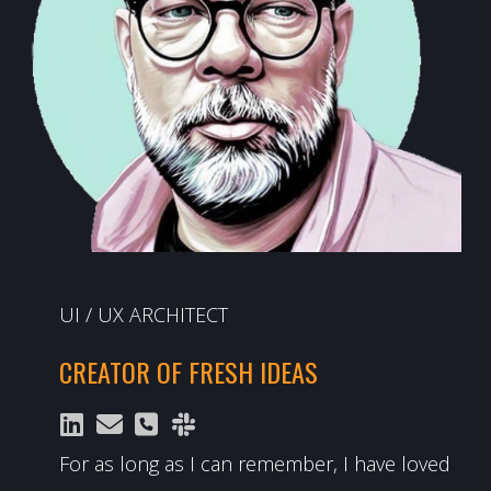
UI / UX ARCHITECT
CREATOR OF FRESH IDEAS
For as long as I can remember, I have loved