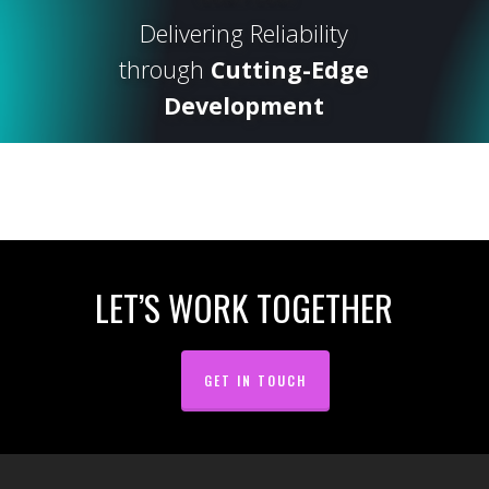
Delivering Reliability
through
Cutting-Edge
Development
LET’S WORK TOGETHER
GET IN TOUCH